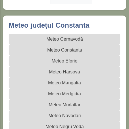
Meteo județul Constanta
Meteo Cernavodă
Meteo Constanța
Meteo Eforie
Meteo Hârșova
Meteo Mangalia
Meteo Medgidia
Meteo Murfatlar
Meteo Năvodari
Meteo Negru Vodă