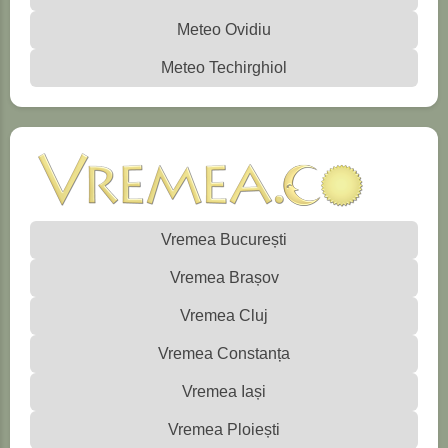
Meteo Ovidiu
Meteo Techirghiol
Vremea București
Vremea Brașov
Vremea Cluj
Vremea Constanța
Vremea Iași
Vremea Ploiești