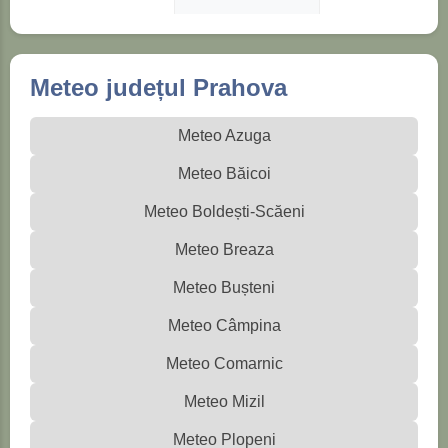
Meteo județul Prahova
Meteo Azuga
Meteo Băicoi
Meteo Boldești-Scăeni
Meteo Breaza
Meteo Bușteni
Meteo Câmpina
Meteo Comarnic
Meteo Mizil
Meteo Plopeni