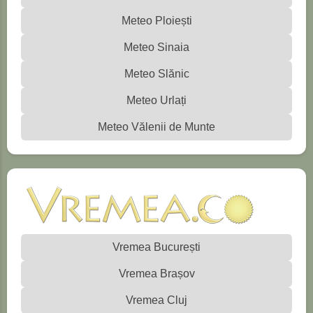
Meteo Ploiești
Meteo Sinaia
Meteo Slănic
Meteo Urlați
Meteo Vălenii de Munte
Vremea București
Vremea Brașov
Vremea Cluj