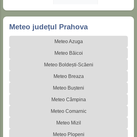
Meteo județul Prahova
Meteo Azuga
Meteo Băicoi
Meteo Boldești-Scăeni
Meteo Breaza
Meteo Bușteni
Meteo Câmpina
Meteo Comarnic
Meteo Mizil
Meteo Plopeni