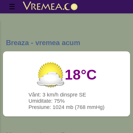
☰
Breaza - vremea acum
18°C
Vânt: 3 km/h dinspre SE
Umiditate: 75%
Presiune: 1024 mb (768 mmHg)