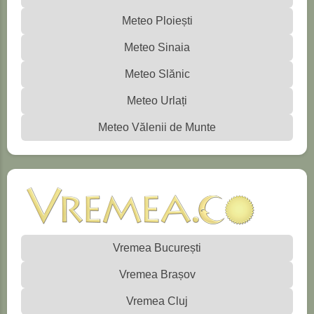
Meteo Ploiești
Meteo Sinaia
Meteo Slănic
Meteo Urlați
Meteo Vălenii de Munte
Vremea București
Vremea Brașov
Vremea Cluj